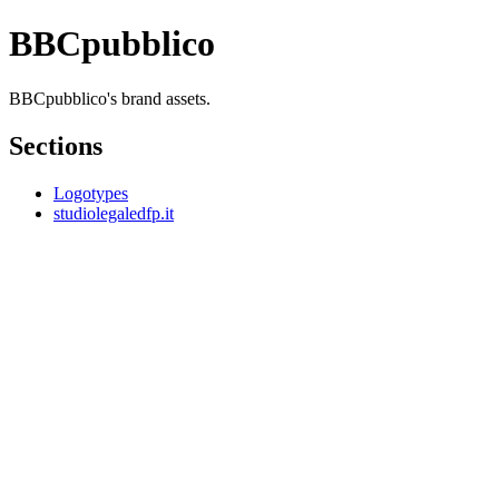
BBCpubblico
BBCpubblico's brand assets.
Sections
Logotypes
studiolegaledfp.it