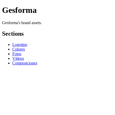
Gesforma
Gesforma's brand assets.
Sections
Logotipo
Colores
Fotos
Vídeos
Composiciones