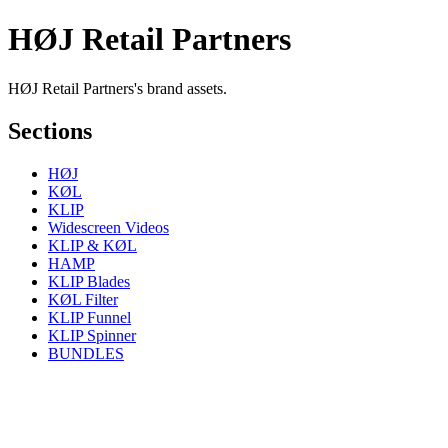
HØJ Retail Partners
HØJ Retail Partners's brand assets.
Sections
HØJ
KØL
KLIP
Widescreen Videos
KLIP & KØL
HAMP
KLIP Blades
KØL Filter
KLIP Funnel
KLIP Spinner
BUNDLES