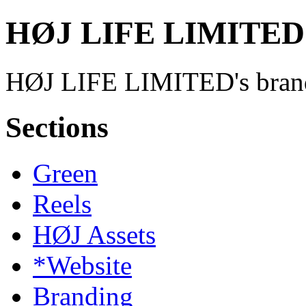
HØJ LIFE LIMITED
HØJ LIFE LIMITED's brand
Sections
Green
Reels
HØJ Assets
*Website
Branding