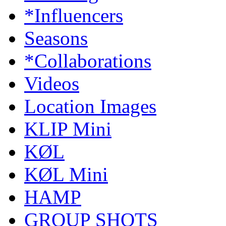
*Influencers
Seasons
*Collaborations
Videos
Location Images
KLIP Mini
KØL
KØL Mini
HAMP
GROUP SHOTS