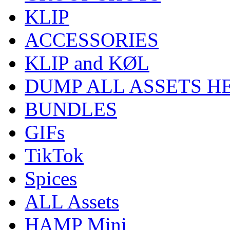
KLIP
ACCESSORIES
KLIP and KØL
DUMP ALL ASSETS H
BUNDLES
GIFs
TikTok
Spices
ALL Assets
HAMP Mini