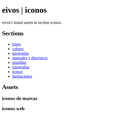
eivos | iconos
eivos's brand assets in section iconos.
Sections
logos
colores
tipografías
manuales y directrices
plantillas
fotografias
iconos
ilustraciones
Assets
iconos de marcas
iconos web