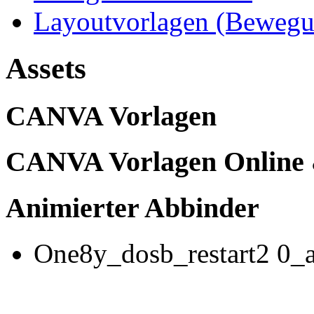
Layoutvorlagen (Bewegu
Assets
CANVA Vorlagen
CANVA Vorlagen Online 
Animierter Abbinder
One8y_dosb_restart2 0_a