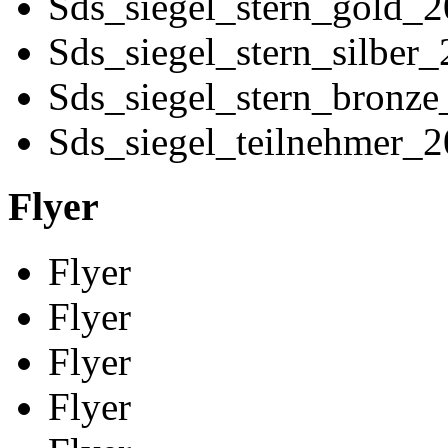
Sds_siegel_stern_gold_
Sds_siegel_stern_silber
Sds_siegel_stern_bronz
Sds_siegel_teilnehmer_
Flyer
Flyer
Flyer
Flyer
Flyer