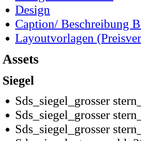
Design
Caption/ Beschreibung B
Layoutvorlagen (Preisve
Assets
Siegel
Sds_siegel_grosser ster
Sds_siegel_grosser stern
Sds_siegel_grosser ster