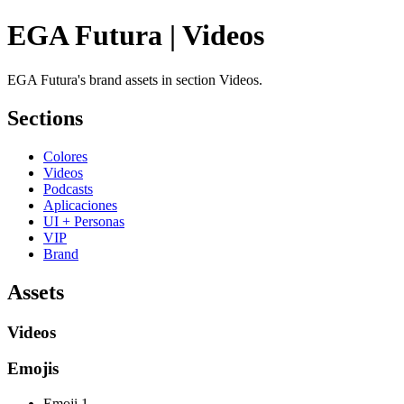
EGA Futura | Videos
EGA Futura's brand assets in section Videos.
Sections
Colores
Videos
Podcasts
Aplicaciones
UI + Personas
VIP
Brand
Assets
Videos
Emojis
Emoji 1