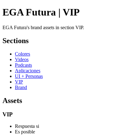
EGA Futura | VIP
EGA Futura's brand assets in section VIP.
Sections
Colores
Videos
Podcasts
Aplicaciones
UI + Personas
VIP
Brand
Assets
VIP
Respuesta si
Es posible