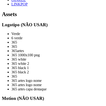
LINKPOP
Assets
Logotipo (NÃO USAR)
Verde
6 verde
365
365
365artes
365 1000x100 png
365 white
365 white 2
365 black 1
365 black 2
365
365 artes logo nome
365 artes logo nome
365 artes capa destaque
Motion (NÃO USAR)