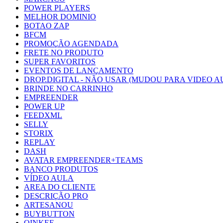
POWER PLAYERS
MELHOR DOMINIO
BOTAO ZAP
BFCM
PROMOÇÃO AGENDADA
FRETE NO PRODUTO
SUPER FAVORITOS
EVENTOS DE LANÇAMENTO
DROP.DIGITAL - NÃO USAR (MUDOU PARA VIDEO A
BRINDE NO CARRINHO
EMPREENDER
POWER UP
FEEDXML
SELLY
STORIX
REPLAY
DASH
AVATAR EMPREENDER+TEAMS
BANCO PRODUTOS
VÍDEO AULA
AREA DO CLIENTE
DESCRIÇÃO PRO
ARTESANOU
BUYBUTTON
OINKEE