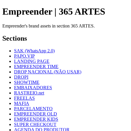
Empreender | 365 ARTES
Empreender's brand assets in section 365 ARTES.
Sections
SAK (WhatsApp 2.0)
PAPO.VIP
LANDING PAGE
EMPREENDER TIME
DROP NACIONAL (NÃO USAR)
DROPI
SHOWTIME
EMBAIXADORES
RASTREIO.net
FREELAS
MAFIA
PARCELAMENTO
EMPREENDER OLD
EMPREENDER KIDS
SUPER CHECKOUT
AGENDA DO PRODUTOR