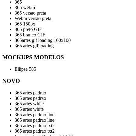
365
365 webm
365 versao preta
Webm versao preta
365 150px
365 preto GIF
365 branco GIF
365artes gif loading 100x100
365 artes gif loading
MOCKUPS MODELOS
Ellipse 585
NOVO
365 artes padrao
365 artes padrao
365 artes white
365 artes white
365 artes padrao line
365 artes padrao line
365 artes padrao txt2
365 artes padrao txt2