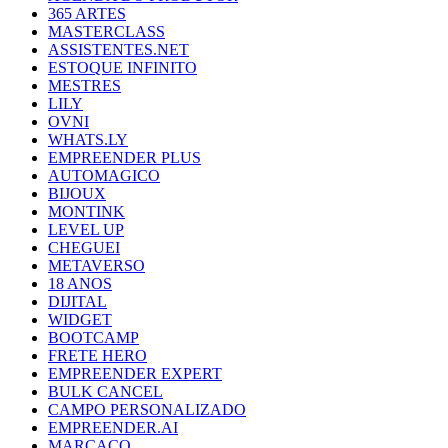
365 ARTES
MASTERCLASS
ASSISTENTES.NET
ESTOQUE INFINITO
MESTRES
LILY
OVNI
WHATS.LY
EMPREENDER PLUS
AUTOMAGICO
BIJOUX
MONTINK
LEVEL UP
CHEGUEI
METAVERSO
18 ANOS
DIJITAL
WIDGET
BOOTCAMP
FRETE HERO
EMPREENDER EXPERT
BULK CANCEL
CAMPO PERSONALIZADO
EMPREENDER.AI
MARCACO