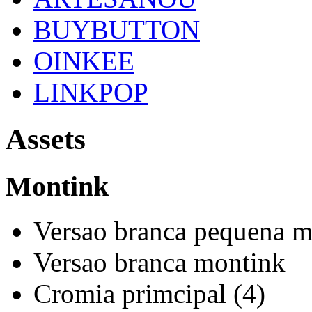
BUYBUTTON
OINKEE
LINKPOP
Assets
Montink
Versao branca pequena m
Versao branca montink
Cromia primcipal (4)