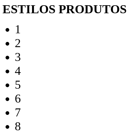
ESTILOS PRODUTOS
1
2
3
4
5
6
7
8