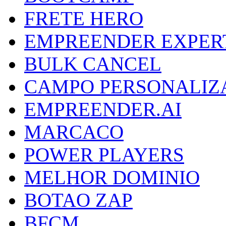
FRETE HERO
EMPREENDER EXPER
BULK CANCEL
CAMPO PERSONALIZ
EMPREENDER.AI
MARCACO
POWER PLAYERS
MELHOR DOMINIO
BOTAO ZAP
BFCM