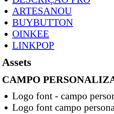
ARTESANOU
BUYBUTTON
OINKEE
LINKPOP
Assets
CAMPO PERSONALIZA
Logo font - campo perso
Logo font campo persona