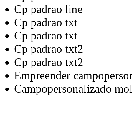
Cp padrao line
Cp padrao txt
Cp padrao txt
Cp padrao txt2
Cp padrao txt2
Empreender campoperso
Campopersonalizado mol