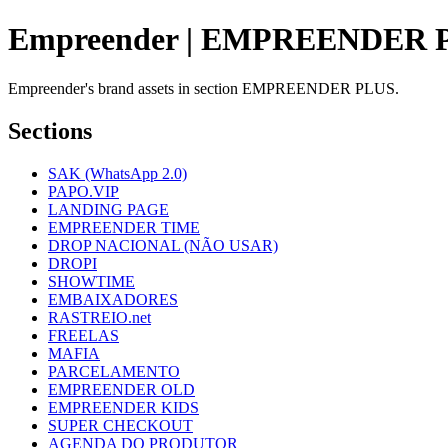
Empreender | EMPREENDER 
Empreender's brand assets in section EMPREENDER PLUS.
Sections
SAK (WhatsApp 2.0)
PAPO.VIP
LANDING PAGE
EMPREENDER TIME
DROP NACIONAL (NÃO USAR)
DROPI
SHOWTIME
EMBAIXADORES
RASTREIO.net
FREELAS
MAFIA
PARCELAMENTO
EMPREENDER OLD
EMPREENDER KIDS
SUPER CHECKOUT
AGENDA DO PRODUTOR