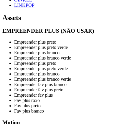
LINKPOP
Assets
EMPREENDER PLUS (NÃO USAR)
Empreender plus preto
Empreender plus preto verde
Empreender plus branco
Empreender plus branco verde
Empreender plus preto
Empreender plus preto verde
Empreender plus branco
Empreender plus branco verde
Empreender fav plus branco
Empreender fav plus preto
Empreender fav plus
Fav plus roxo
Fav plus preto
Fav plus branco
Motion