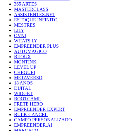
365 ARTES
MASTERCLASS
ASSISTENTES.NET
ESTOQUE INFINITO
MESTRES
LILY
OVNI
WHATS.LY
EMPREENDER PLUS
AUTOMAGICO
BIJOUX
MONTINK
LEVEL UP
CHEGUEI
METAVERSO
18 ANOS
DIJITAL
WIDGET
BOOTCAMP
FRETE HERO
EMPREENDER EXPERT
BULK CANCEL
CAMPO PERSONALIZADO
EMPREENDER.AI
MARCACO