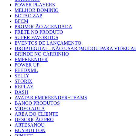
POWER PLAYERS
MELHOR DOMINIO
BOTAO ZAP
BFCM
PROMOÇÃO AGENDADA
FRETE NO PRODUTO
SUPER FAVORITOS
EVENTOS DE LANÇAMENTO
DROP.DIGITAL - NÃO USAR (MUDOU PARA VIDEO A
BRINDE NO CARRINHO
EMPREENDER
POWER UP
FEEDXML
SELLY
STORIX
REPLAY
DASH
AVATAR EMPREENDER+TEAMS
BANCO PRODUTOS
VÍDEO AULA
AREA DO CLIENTE
DESCRIÇÃO PRO
ARTESANOU
BUYBUTTON
OINKEE