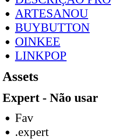
ARTESANOU
BUYBUTTON
OINKEE
LINKPOP
Assets
Expert - Não usar
Fav
.expert