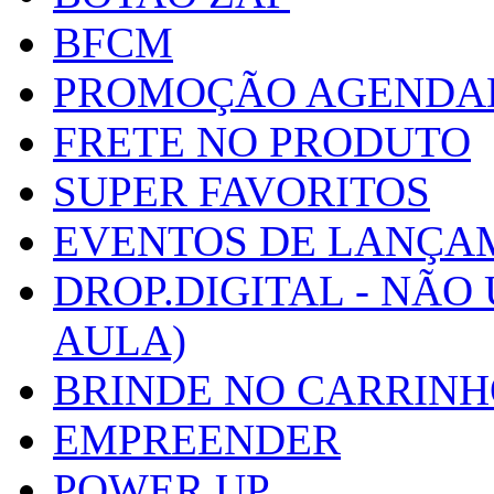
BFCM
PROMOÇÃO AGENDA
FRETE NO PRODUTO
SUPER FAVORITOS
EVENTOS DE LANÇA
DROP.DIGITAL - NÃO
AULA)
BRINDE NO CARRIN
EMPREENDER
POWER UP